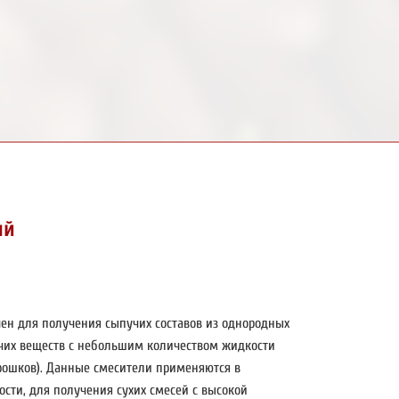
ый
ен для получения сыпучих составов из однородных
чих веществ с небольшим количеством жидкости
ошков). Данные смесители применяются в
сти, для получения сухих смесей с высокой