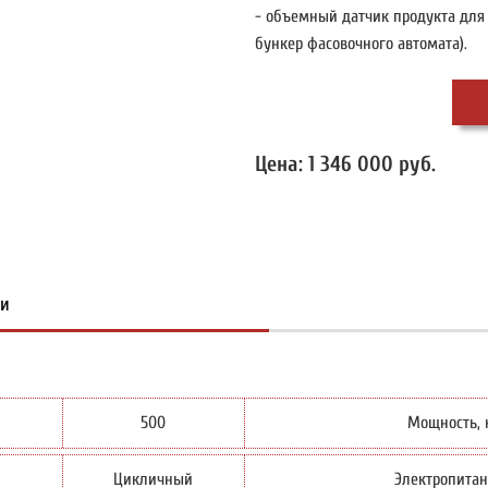
- объемный датчик продукта для 
бункер фасовочного автомата).
Цена: 1 346 000 руб.
ки
500
Мощность, 
Цикличный
Электропитан