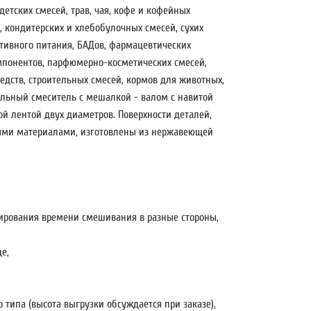
детских смесей, трав, чая, кофе и кофейных
й, кондитерских и хлебобулочных смесей, сухих
ортивного питания, БАДов, фармацевтических
мпонентов, парфюмерно-косметических смесей,
дств, строительных смесей, кормов для животных,
альный смеситель с мешалкой - валом с навитой
й лентой двух диаметров. Поверхности деталей,
ми материалами, изготовлены из нержавеющей
ирования времени смешивания в разные стороны,
е,
 типа (высота выгрузки обсуждается при заказе),