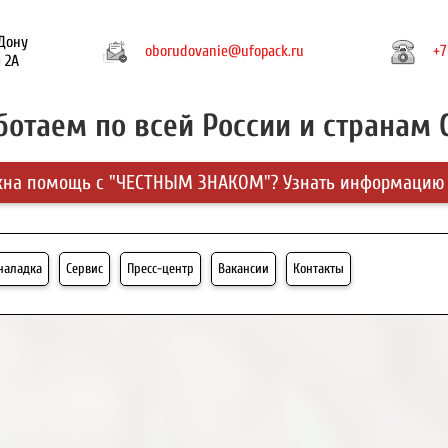
-Дону
oborudovanie@ufopack.ru
+7
 2А
ботаем по всей России и странам 
на помощь с "ЧЕСТНЫМ ЗНАКОМ"? Узнать информацию
-наладка
Сервис
Пресс-центр
Вакансии
Контакты