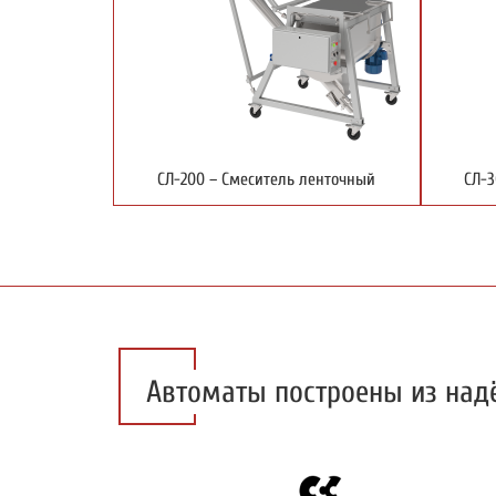
СЛ-200 – Смеситель ленточный
СЛ-3
Автоматы построены из на