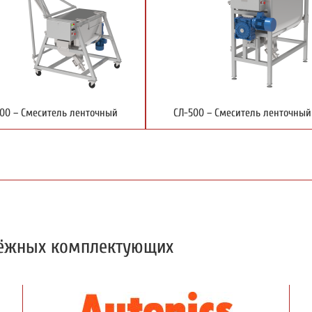
00 – Смеситель ленточный
СЛ-500 – Смеситель ленточный
дёжных комплектующих