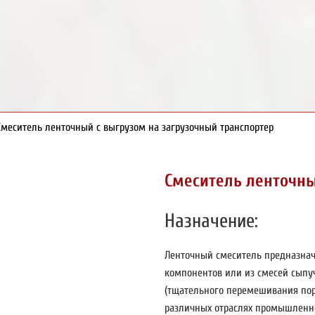
Смеситель ленточный с выгрузом на загрузочный транспортер
Смеситель ленточн
Назначение:
Ленточный смеситель предназнач
компонентов или из смесей сыпу
(тщательного перемешивания пор
различных отраслях промышленно