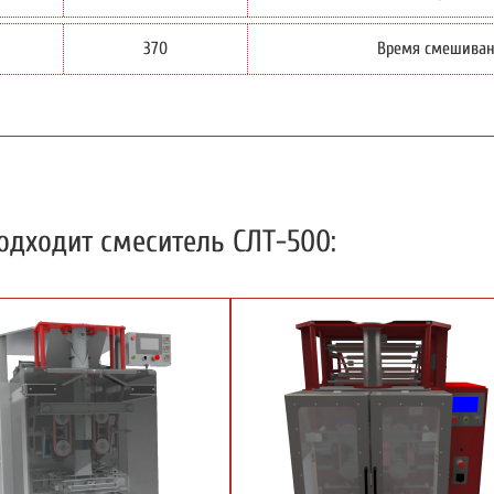
370
Время смешиван
одходит смеситель СЛТ-500: