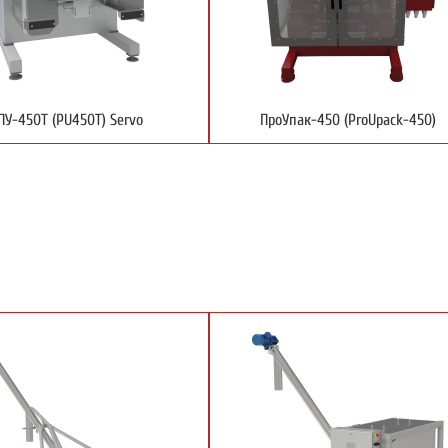
ПУ-450Т (PU450T) Servo
ПроУпак-450 (ProUpack-450)