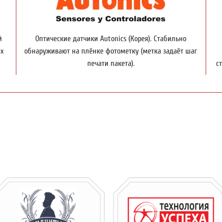
й
Оптические датчики Autonics (Корея). Стабильно
х
обнаруживают на плёнке фотометку (метка задаёт шаг
печати пакета).
с