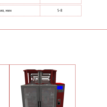
ия, мин
5-8