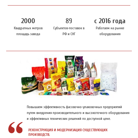
2000
89
с 2016 года
Квадратных метров
Субъектов-поставок в
Работаем на рынке
площадь завода
РФ и СНГ
оборудования
Повышаем эффективность фасовочно-упаковочных предприятий
путем внедрения производительного и высокоточного оборудования
и эффективных технических решений по доступной цене.
РЕКОНСТРУКЦИЯ И МОДЕРНИЗАЦИЯ
СУЩЕСТВУЮЩИХ
ПРОИЗВОДСТВ.