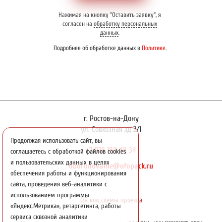
Нажимая на кнопку "Оставить заявку", я
согласен на
обработку персональных
данных
.
Подробнее об обработке данных в
Политике
.
г. Ростов-на-Дону
ул. Совхозная зд 2/1
Продолжая использовать сайт, вы
+7 928 188 48 34
соглашаетесь с обработкой файлов cookies
и пользовательских данных в целях
oborudovanie@ufopack.ru
обеспечения работы и функционирования
сайта, проведения веб-аналитики с
использованием программы
QR код схемы проезда
«Яндекс.Метрика», ретаргетинга, работы
сервиса сквозной аналитики