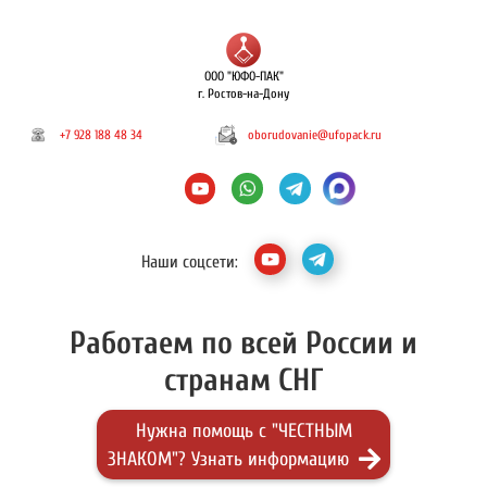
ООО "ЮФО-ПАК"
г. Ростов-на-Дону
+7 928 188 48 34
oborudovanie@ufopack.ru
Наши соцсети:
Работаем по всей России и
странам СНГ
Нужна помощь с "ЧЕСТНЫМ
ЗНАКОМ"? Узнать информацию