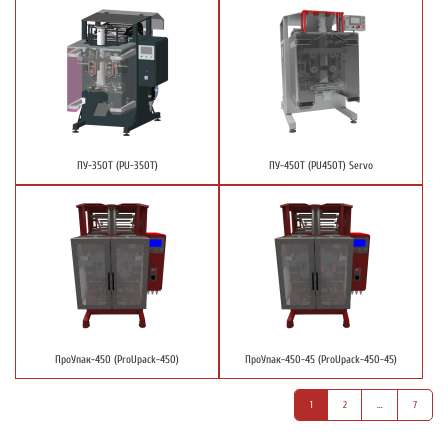
ПУ-350Т (PU-350T)
ПУ-450Т (PU450T) Servo
ПроУпак-450 (ProUpack-450)
ПроУпак-450-45 (ProUpack-450-45)
1
2
...
7