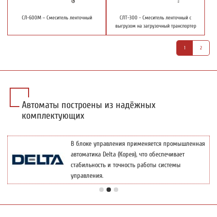
СЛ-600М – Смеситель ленточный
СЛТ-300 - Смеситель ленточный с
выгрузом на загрузочный транспортер
1
2
Автоматы построены из надёжных
комплектующих
В блоке управления применяется промышленная
автоматика Delta (Корея), что обеспечивает
стабильность и точность работы системы
управления.