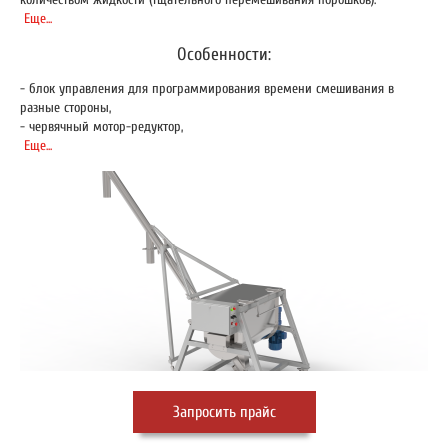
количеством жидкости (тщательного перемешивания порошков).
Еще...
Особенности:
- блок управления для программирования времени смешивания в
разные стороны,
- червячный мотор-редуктор,
Еще...
Запросить прайс