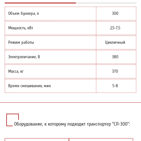
Объем бункера, л
300
Мощность, кВт
2,5-7,5
Режим работы
Цикличный
Электропитание, В
380
Масса, кг
370
Время смешивания, мин
5-8
Оборудование, к которому подходит транспортер "СЛ-300":