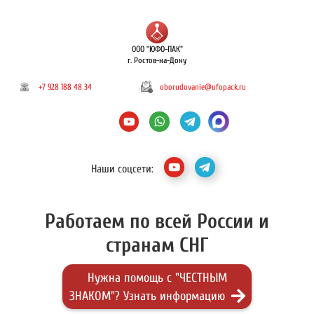
ООО "ЮФО-ПАК"
г. Ростов-на-Дону
+7 928 188 48 34
oborudovanie@ufopack.ru
Наши соцсети:
Работаем по всей России и
странам СНГ
Нужна помощь с "ЧЕСТНЫМ
ЗНАКОМ"? Узнать информацию