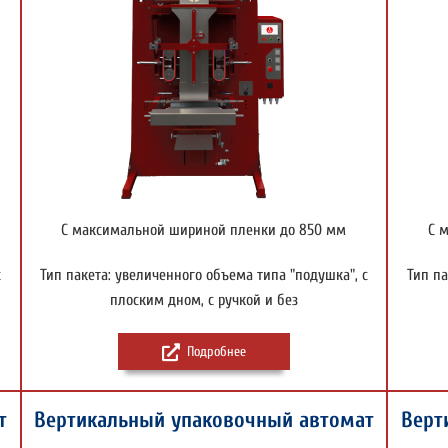
С максимальной шириной пленки до 850 мм
С 
с
Тип пакета: увеличенного объема типа "подушка", с
Тип па
плоским дном, с ручкой и без
Подробнее
т
Вертикальный упаковочный автомат
Верт