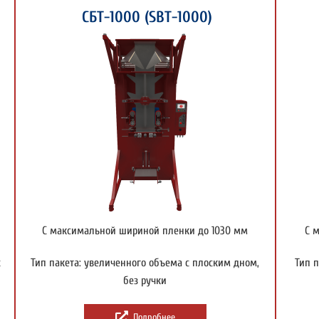
СБТ-1000 (SBT-1000)
С максимальной шириной пленки до 1030 мм
С 
с
Тип пакета: увеличенного объема с плоским дном,
Тип п
без ручки
Подробнее