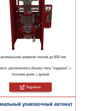
максимальной шириной пленки до 800 мм
кета: увеличенного объема типа "подушка", с
плоским дном, с ручкой
Подробнее
икальный упаковочный автомат