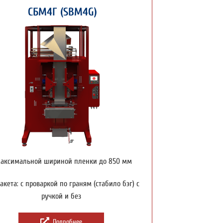
СБМ4Г (SBM4G)
максимальной шириной пленки до 850 мм
акета: с проваркой по граням (стабило бэг) с
ручкой и без
Подробнее