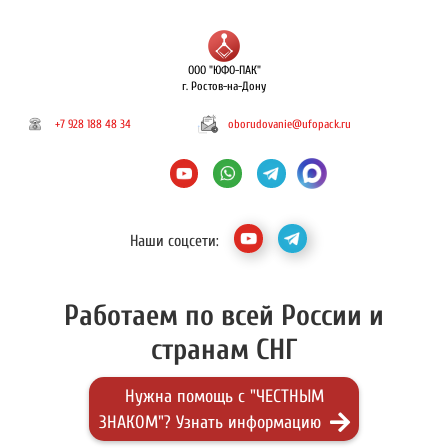
ООО "ЮФО-ПАК"
г. Ростов-на-Дону
+7 928 188 48 34
oborudovanie@ufopack.ru
Наши соцсети:
Работаем по всей России и
странам СНГ
Нужна помощь с "ЧЕСТНЫМ
ЗНАКОМ"? Узнать информацию