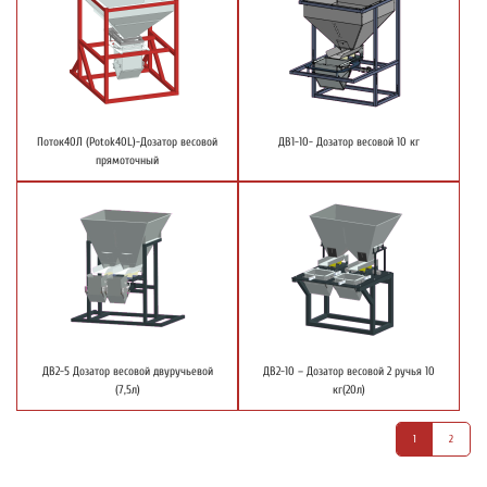
Поток40Л (Potok40L)-Дозатор весовой
ДВ1-10- Дозатор весовой 10 кг
прямоточный
ДВ2-5 Дозатор весовой двуручьевой
ДВ2-10 – Дозатор весовой 2 ручья 10
(7,5л)
кг(20л)
1
2