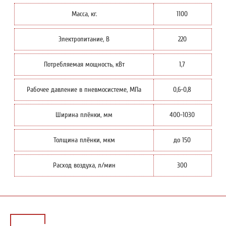
Масса, кг.
1100
Электропитание, В
220
Потребляемая мощность, кВт
1,7
Рабочее давление в пневмосистеме, МПа
0,6-0,8
Ширина плёнки, мм
400-1030
Толщина плёнки, мкм
до 150
Расход воздуха, л/мин
300