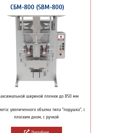
СБМ-800 (SBM-800)
максимальной шириной пленки до 850 мм
кета: увеличенного объема типа "подушка", с
плоским дном, с ручкой
Подробнее