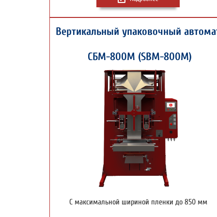
Вертикальный упаковочный автома
СБМ-800М (SBM-800M)
С максимальной шириной пленки до 850 мм