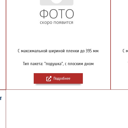
С максимальной шириной пленки до 395 мм
С 
Тип пакета: "подушка", с плоским дном
Подробнее
т