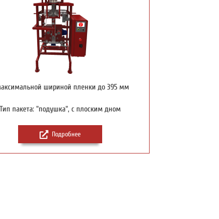
максимальной шириной пленки до 395 мм
Тип пакета: "подушка", с плоским дном
Подробнее