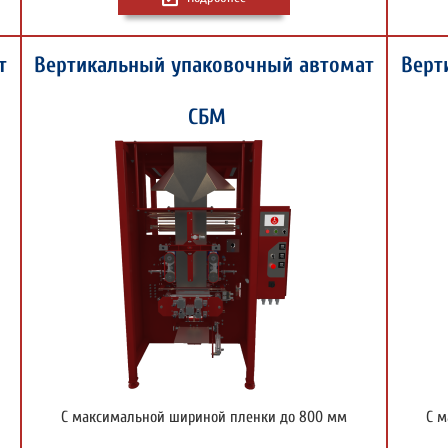
т
Вертикальный упаковочный автомат
Верт
СБМ
С максимальной шириной пленки до 800 мм
С м