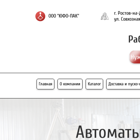
г. Ростов-на
ООО "ЮФО-ПАК"
ул. Совхозная
Ра
Нуж
Главная
О компании
Каталог
Доставка и пуско
Автоматы