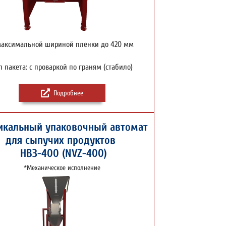
максимальной шириной пленки до 420 мм
п пакета: с проваркой по граням (стабило)
Подробнее
икальный упаковочный автомат
для сыпучих продуктов
НВЗ-400 (NVZ-400)
*Механическое исполнение