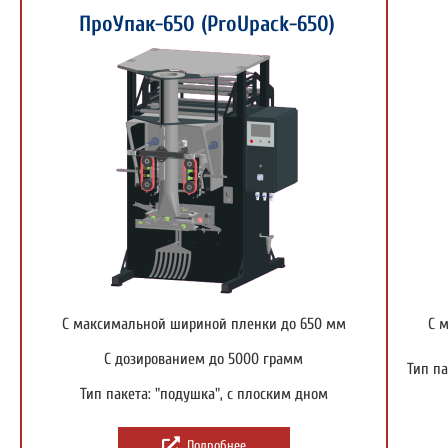
ПроУпак-650 (ProUpack-650)
С максимальной шириной пленки до 650 мм
С 
С дозированием до 5000 грамм
Тип па
Тип пакета: "подушка", с плоским дном
Подробнее