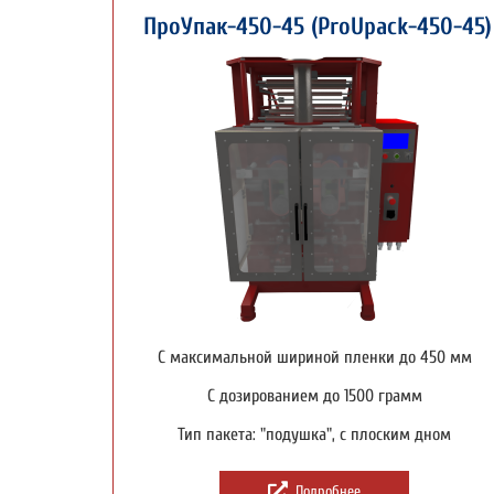
ПроУпак-450-45 (ProUpack-450-45)
С максимальной шириной пленки до 450 мм
С дозированием до 1500 грамм
Тип пакета: "подушка", с плоским дном
Подробнее