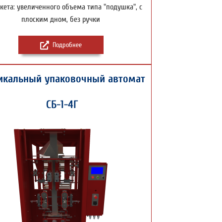
кета: увеличенного объема типа "подушка", с
плоским дном, без ручки
Подробнее
икальный упаковочный автомат
СБ-1-4Г