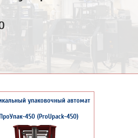
о
икальный упаковочный автомат
ПроУпак-450 (ProUpack-450)