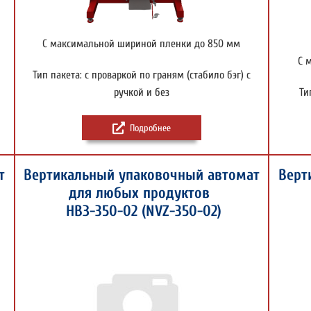
С максимальной шириной пленки до 850 мм
С 
Тип пакета: с проваркой по граням (стабило бэг) с
ручкой и без
Ти
Подробнее
т
Вертикальный упаковочный автомат
Верт
для любых продуктов
НВЗ-350-02 (NVZ-350-02)