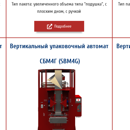
с
Тип пакета: увеличенного объема типа "подушка", с
Тип па
плоским дном, с ручкой
Подробнее
т
Вертикальный упаковочный автомат
Верт
СБМ4Г (SBM4G)