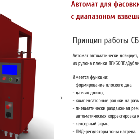
Автомат для фасовк
с диапазоном взвеши
Принцип работы СБ1
Автомат автоматически дозирует,
из рулона пленки ПП/БОПП/Дубли
Имеется функции:
- формирование плоского дна,
- датчик длины,
- компенсаторные ролики на разм
- пневматически раздвижная рем
- автоматическая корректировка 
- сенсорный экран,
- ПИД-регуляторы зоны нагрева.