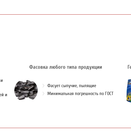
Фасовка любого типа продукции
Г
ли
Фасует сыпучие, пылящие
Минимальная погрешность по ГОСТ
ей и