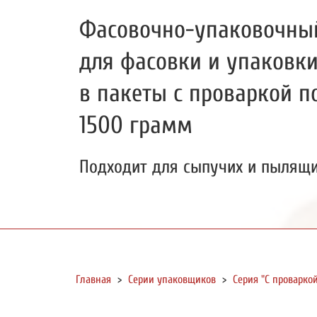
Фасовочно-упаковочны
для фасовки и упаковк
в пакеты с проваркой по
1500 грамм
Подходит для сыпучих и пылящи
Главная
>
Серии упаковщиков
>
Серия "С проварко