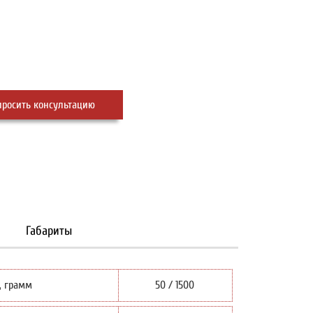
просить консультацию
ным дозатором
Габариты
, грамм
50 / 1500