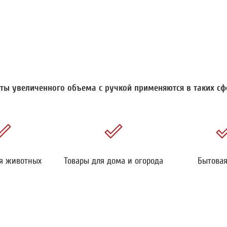
ты увеличенного объема с ручкой применяются в таких сф
я животных
Товары для дома и огорода
Бытова