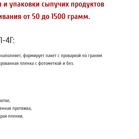
и и упаковки сыпучих продуктов
вания от 50 до 1500 грамм.
-4Г:
 наполняет, формирует пакет с проваркой по граням
рованная пленка с фотометкой и без.
отке,
енная протяжка,
края пленки,