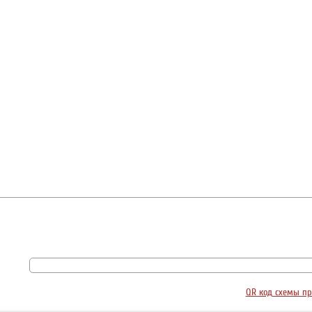
QR код схемы пр