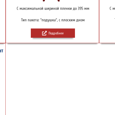
С максимальной шириной пленки до 395 мм
С 
Тип пакета: "подушка", с плоским дном
Подробнее
ат