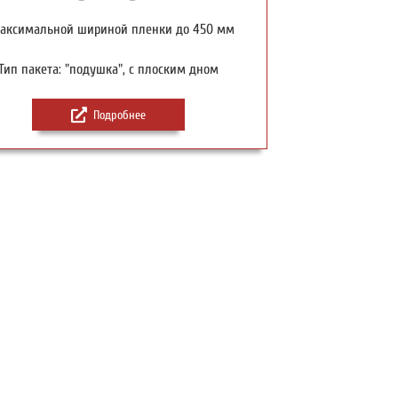
максимальной шириной пленки до 450 мм
Тип пакета: "подушка", с плоским дном
Подробнее