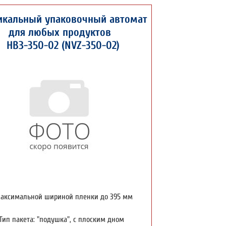
икальный упаковочный автомат
для любых продуктов
НВЗ-350-02 (NVZ-350-02)
максимальной шириной пленки до 395 мм
Тип пакета: "подушка", с плоским дном