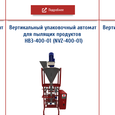
Подробнее
ат
Вертикальный упаковочный автомат
Верт
для пылящих продуктов
НВЗ-400-01 (NVZ-400-01)