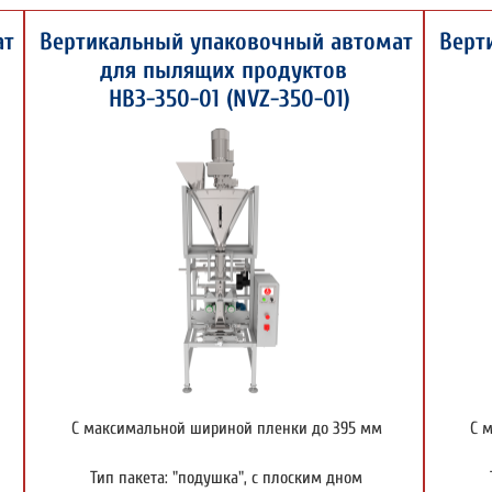
ат
Вертикальный упаковочный автомат
Верт
для пылящих продуктов
НВЗ-350-01 (NVZ-350-01)
С максимальной шириной пленки до 395 мм
С 
Тип пакета: "подушка", с плоским дном