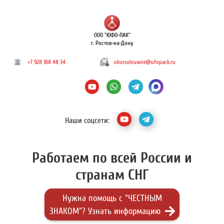
ООО "ЮФО-ПАК"
г. Ростов-на-Дону
+7 928 188 48 34
oborudovanie@ufopack.ru
Наши соцсети:
Работаем по всей России и
странам СНГ
Нужна помощь с "ЧЕСТНЫМ
ЗНАКОМ"? Узнать информацию