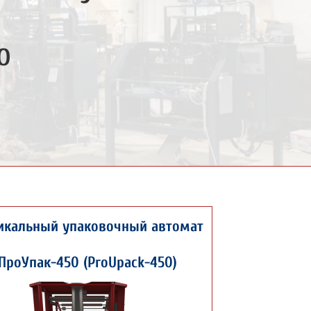
о
икальный упаковочный автомат
ПроУпак-450 (ProUpack-450)