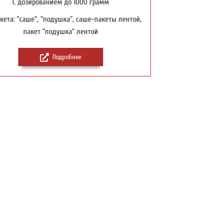
С дозированием до 1000 грамм
кета: "саше", "подушка", саше-пакеты лентой,
пакет "подушка" лентой
Подробнее