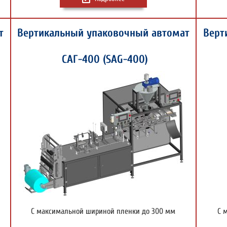
т
Вертикальный упаковочный автомат
Верт
САГ-400 (SAG-400)
С максимальной шириной пленки до 300 мм
С 