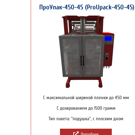
ПроУпак-450-45 (ProUpack-450-45)
С максимальной шириной пленки до 450 мм
С дозированием до 1500 грамм
Тип пакета: "подушка", с плоским дном
Подробнее