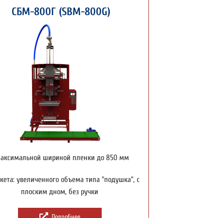
СБМ-800Г (SBM-800G)
максимальной шириной пленки до 850 мм
кета: увеличенного объема типа "подушка", с
плоским дном, без ручки
Подробнее