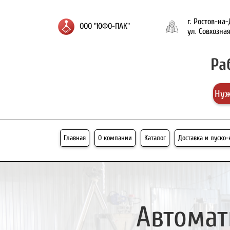
г. Ростов-на
ООО "ЮФО-ПАК"
ул. Совхозная
Ра
Нуж
Главная
О компании
Каталог
Доставка и пуско
Автомат