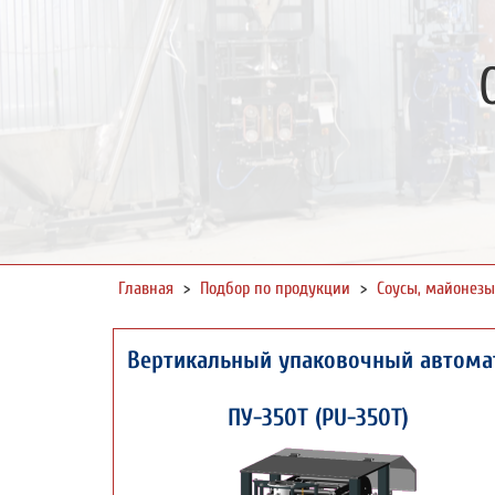
Главная
>
Подбор по продукции
>
Соусы, майонезы
Вертикальный упаковочный автома
ПУ-350Т (PU-350T)