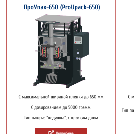
ПроУпак-650 (ProUpack-650)
С максимальной шириной пленки до 650 мм
С 
С дозированием до 5000 грамм
Тип па
Тип пакета: "подушка", с плоским дном
Подробнее