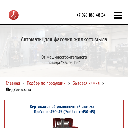
+7 928 188 48 34
Автоматы для фасовки жидкого мыла
От машиностроительного
завода "Юфо-Пак"
Главная
>
Подбор по продукции
>
Бытовая химия
>
Жидкое мыло
Вертикальный упаковочный автомат
ПроУпак-450-45 (ProUpack-450-45)