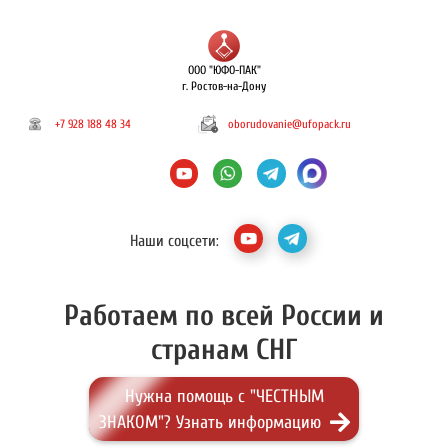
ООО "ЮФО-ПАК"
г. Ростов-на-Дону
+7 928 188 48 34
oborudovanie@ufopack.ru
Наши соцсети:
Работаем по всей России и
странам СНГ
Нужна помощь с "ЧЕСТНЫМ
ЗНАКОМ"? Узнать информацию