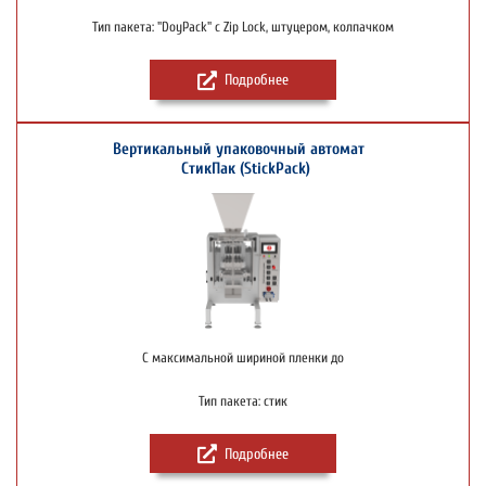
Тип пакета: "DoyPack" c Zip Lock, штуцером, колпачком
Подробнее
Вертикальный упаковочный автомат
СтикПак (StickPack)
С максимальной шириной пленки до
Тип пакета: стик
Подробнее