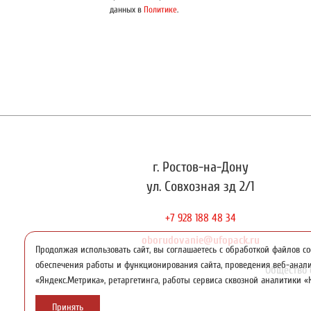
данных в
Политике
.
г. Ростов-на-Дону
ул. Совхозная зд 2/1
+7 928 188 48 34
oborudovanie@ufopack.ru
Продолжая использовать сайт, вы соглашаетесь с обработкой файлов co
обеспечения работы и функционирования сайта, проведения веб-ана
Общество 
«Яндекс.Метрика», ретаргетинга, работы сервиса сквозной аналитики 
Принять