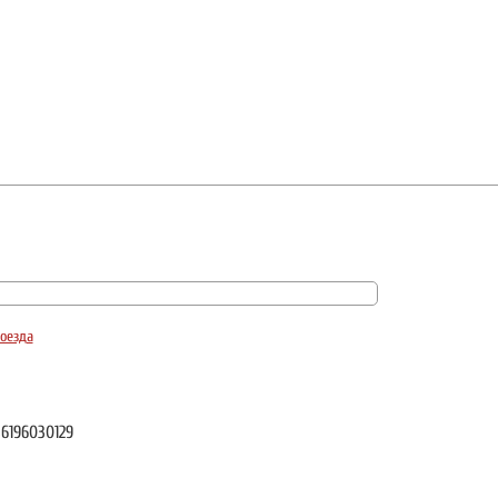
оезда
6196030129