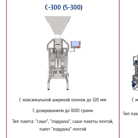
С-300 (S-300)
С максимальной шириной пленки до 320 мм
С 
С дозированием до 1000 грамм
Тип пак
Тип пакета: "саше", "подушка", саше-пакеты лентой,
пакет "подушка" лентой