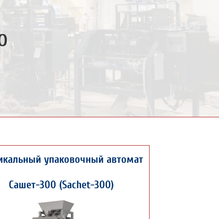
о
икальный упаковочный автомат
Сашет-300 (Sachet-300)