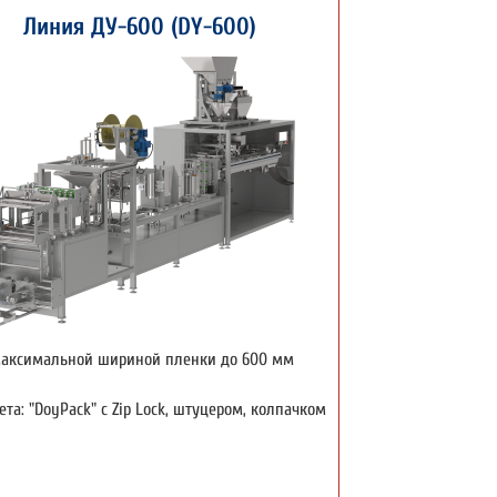
Линия ДУ-600 (DY-600)
максимальной шириной пленки до 600 мм
ета: "DoyPack" c Zip Lock, штуцером, колпачком