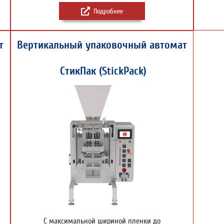
Подробнее
т
Вертикальный упаковочный автомат
СтикПак (StickPack)
С максимальной шириной пленки до