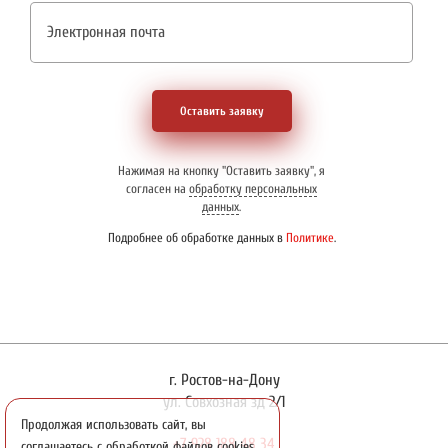
Оставить заявку
Нажимая на кнопку "Оставить заявку", я
согласен на
обработку персональных
данных
.
Подробнее об обработке данных в
Политике
.
г. Ростов-на-Дону
ул. Совхозная зд 2/1
Продолжая использовать сайт, вы
+7 928 188 48 34
соглашаетесь с обработкой файлов cookies