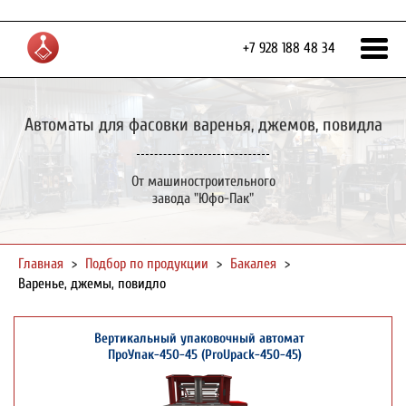
+7 928 188 48 34
Автоматы для фасовки варенья, джемов, повидла
От машиностроительного
завода "Юфо-Пак"
Главная
>
Подбор по продукции
>
Бакалея
>
Варенье, джемы, повидло
Вертикальный упаковочный автомат
ПроУпак-450-45 (ProUpack-450-45)