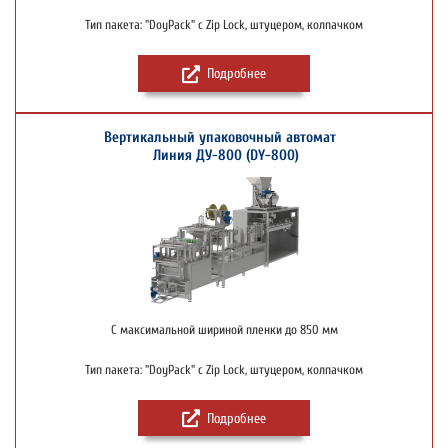
Тип пакета: "DoyPack" c Zip Lock, штуцером, колпачком
Подробнее
Вертикальный упаковочный автомат
Линия ДУ-800 (DY-800)
С максимальной шириной пленки до 850 мм
Тип пакета: "DoyPack" c Zip Lock, штуцером, колпачком
Подробнее