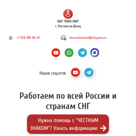
ООО "ЮФО-ПАК"
г. Ростов-на-Дону
+7 928 188 48 34
oborudovanie@ufopack.ru
Наши соцсети:
Работаем по всей России и
странам СНГ
Нужна помощь с "ЧЕСТНЫМ
ЗНАКОМ"? Узнать информацию