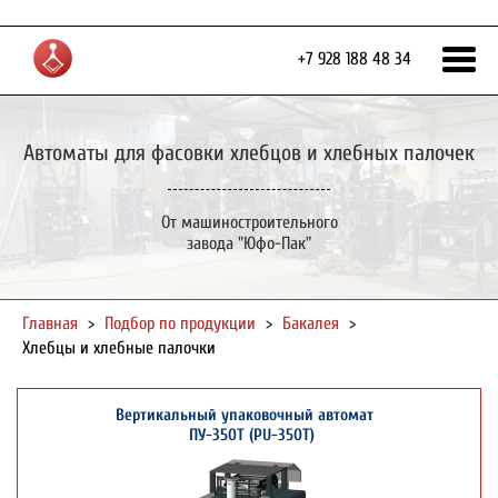
+7 928 188 48 34
Автоматы для фасовки хлебцов и хлебных палочек
От машиностроительного
завода "Юфо-Пак"
Главная
>
Подбор по продукции
>
Бакалея
>
Хлебцы и хлебные палочки
Вертикальный упаковочный автомат
ПУ-350Т (PU-350T)