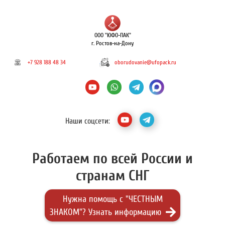
ООО "ЮФО-ПАК"
г. Ростов-на-Дону
+7 928 188 48 34
oborudovanie@ufopack.ru
Наши соцсети:
Работаем по всей России и
странам СНГ
Нужна помощь с "ЧЕСТНЫМ
ЗНАКОМ"? Узнать информацию