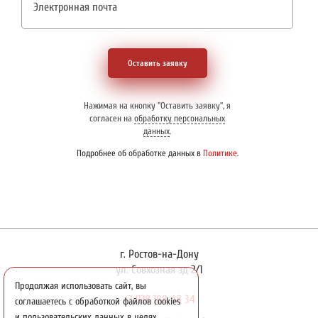
Оставить заявку
Нажимая на кнопку "Оставить заявку", я
согласен на
обработку персональных
данных
.
Подробнее об обработке данных в
Политике
.
г. Ростов-на-Дону
ул. Совхозная зд 2/1
Продолжая использовать сайт, вы
+7 928 188 48 34
соглашаетесь с обработкой файлов cookies
и пользовательских данных в целях