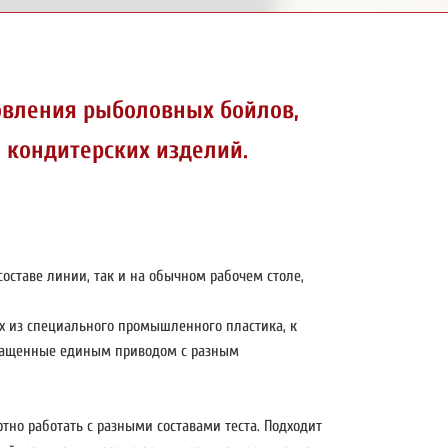
овления рыболовных бойлов,
, кондитерских изделий.
составе линии, так и на обычном рабочем столе,
ных из специального промышленного пластика, к
снащенные единым приводом с разным
тно работать с разными составами теста. Подходит