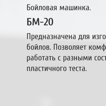
Бойловая машинка.
БМ-20
Предназначена для изг
бойлов. Позволяет ком
работать с разными со
пластичного теста.