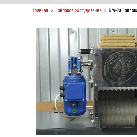
Главная
>
Бойловое оборудование
>
БМ-20 Бойлов