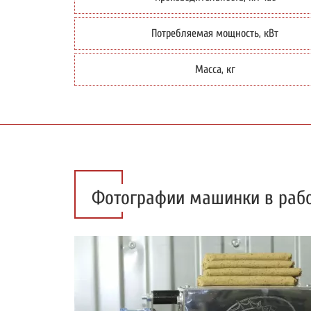
Потребляемая мощность, кВт
Масса, кг
Фотографии машинки в раб