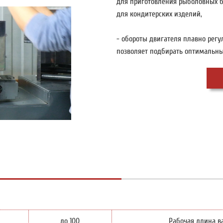
для приготовления рыболовных бо
для кондитерских изделий,
- обороты двигателя плавно регу
позволяет подбирать оптимальны
и
до 100
Рабочая длина в