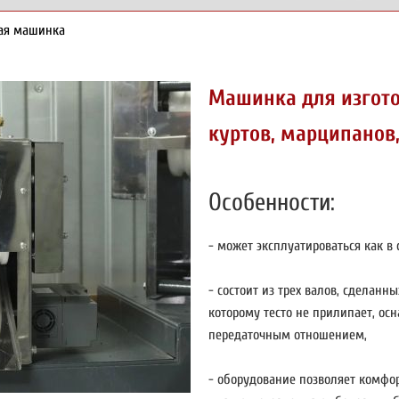
ая машинка
Машинка для изгот
куртов, марципанов
Особенности:
- может эксплуатироваться как в 
- состоит из трех валов, сделан
которому тесто не прилипает, о
передаточным отношением,
- оборудование позволяет комфор