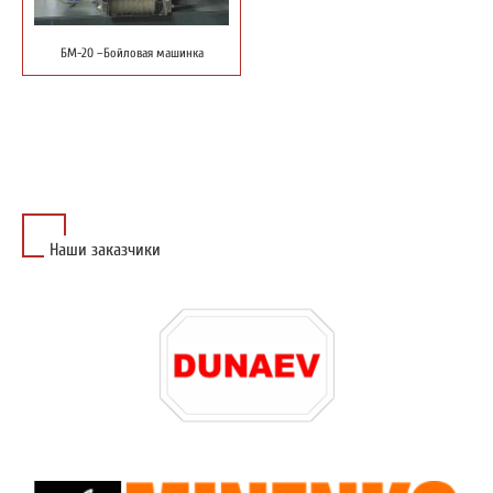
БМ-20 –Бойловая машинка
Наши заказчики