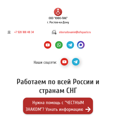
ООО "ЮФО-ПАК"
г. Ростов-на-Дону
+7 928 188 48 34
oborudovanie@ufopack.ru
Наши соцсети:
Работаем по всей России и
странам СНГ
Нужна помощь с "ЧЕСТНЫМ
ЗНАКОМ"? Узнать информацию